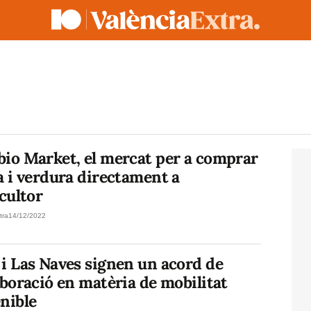
bio Market, el mercat per a comprar
a i verdura directament a
icultor
tra
14/12/2022
i Las Naves signen un acord de
aboració en matèria de mobilitat
nible