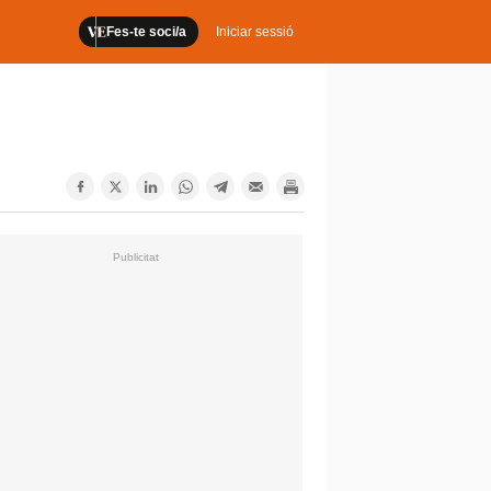
Fes-te soci/a
Iniciar sessió