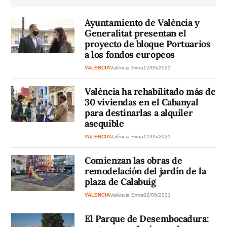
Ayuntamiento de València y
Generalitat presentan el
proyecto de bloque Portuarios
a los fondos europeos
VALENCIA
València Extra
12/05/2021
València ha rehabilitado más de
30 viviendas en el Cabanyal
para destinarlas a alquiler
asequible
VALENCIA
València Extra
12/05/2021
Comienzan las obras de
remodelación del jardín de la
plaza de Calabuig
VALENCIA
València Extra
02/05/2021
El Parque de Desembocadura: