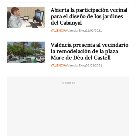
Abierta la participación vecinal
para el diseño de los jardines
del Cabanyal
VALENCIA
València Extra
11/03/2021
València presenta al vecindario
la remodelación de la plaza
Mare de Déu del Castell
VALENCIA
València Extra
09/03/2021