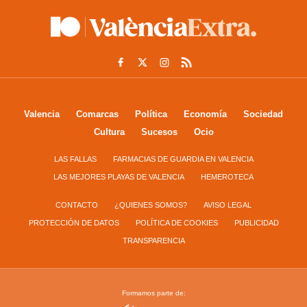
Valencia
Comarcas
Política
Economía
Sociedad
Cultura
Sucesos
Ocio
LAS FALLAS
FARMACIAS DE GUARDIA EN VALENCIA
LAS MEJORES PLAYAS DE VALENCIA
HEMEROTECA
CONTACTO
¿QUIENES SOMOS?
AVISO LEGAL
PROTECCIÓN DE DATOS
POLÍTICA DE COOKIES
PUBLICIDAD
TRANSPARENCIA
Formamos parte de: