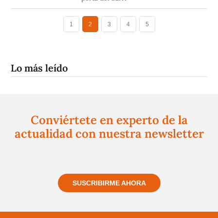
1
2
3
4
5
Lo más leído
Conviértete en experto de la
actualidad con nuestra newsletter
Regístrate gratuitamente y te mantendremos
informado siempre de todo lo que pasa cerca de ti
SUSCRIBIRME AHORA