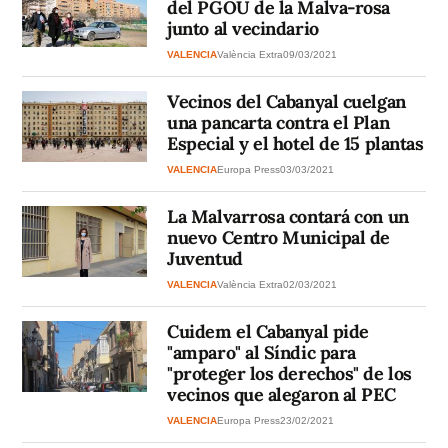
del PGOU de la Malva-rosa
junto al vecindario
VALENCIA
València Extra
09/03/2021
Vecinos del Cabanyal cuelgan
una pancarta contra el Plan
Especial y el hotel de 15 plantas
VALENCIA
Europa Press
03/03/2021
La Malvarrosa contará con un
nuevo Centro Municipal de
Juventud
VALENCIA
València Extra
02/03/2021
Cuidem el Cabanyal pide
"amparo" al Síndic para
"proteger los derechos" de los
vecinos que alegaron al PEC
VALENCIA
Europa Press
23/02/2021