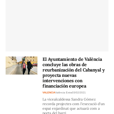
El Ayuntamiento de València
concluye las obras de
reurbanización del Cabanyal y
proyecta nuevas
intervenciones con
financiación europea
VALENCIA
València Extra
03/02/2021
La vicealcaldessa Sandra Gómez
recorda projectes com l'execució d'un
espai enjardinat que actuarà com a
porta del barri