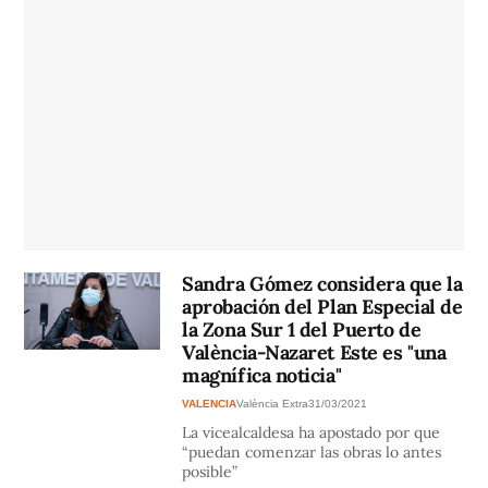
Sandra Gómez considera que la
aprobación del Plan Especial de
la Zona Sur 1 del Puerto de
València-Nazaret Este es "una
magnífica noticia"
VALENCIA
València Extra
31/03/2021
La vicealcaldesa ha apostado por que
“puedan comenzar las obras lo antes
posible”