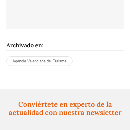
Archivado en:
Agència Valenciana del Turisme
Conviértete en experto de la
actualidad con nuestra newsletter
Regístrate gratuitamente y te mantendremos
informado siempre de todo lo que pasa cerca de ti