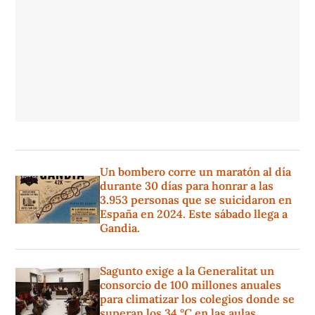
Un bombero corre un maratón al día
durante 30 días para honrar a las
3.953 personas que se suicidaron en
España en 2024. Este sábado llega a
Gandia.
Sagunto exige a la Generalitat un
consorcio de 100 millones anuales
para climatizar los colegios donde se
superan los 34 °C en las aulas