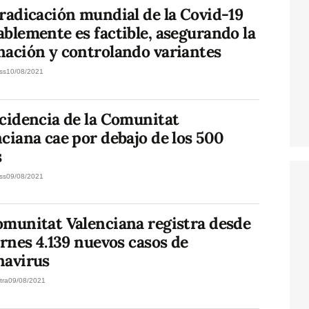
radicación mundial de la Covid-19
blemente es factible, asegurando la
nación y controlando variantes
ss
10/08/2021
ncidencia de la Comunitat
ciana cae por debajo de los 500
s
ss
09/08/2021
omunitat Valenciana registra desde
ernes 4.139 nuevos casos de
navirus
tra
09/08/2021