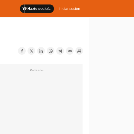
Hazte socio/a
Iniciar sesión