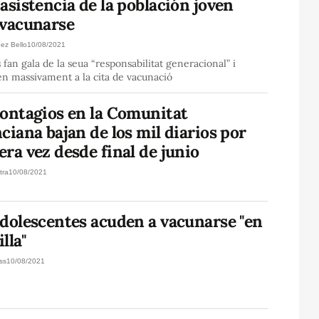
asistencia de la población joven
 vacunarse
nez Bello
10/08/2021
s fan gala de la seua “responsabilitat generacional” i
n massivament a la cita de vacunació
contagios en la Comunitat
ciana bajan de los mil diarios por
ra vez desde final de junio
tra
10/08/2021
adolescentes acuden a vacunarse "en
lla"
ss
10/08/2021