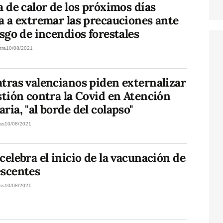
a de calor de los próximos días
a a extremar las precauciones ante
esgo de incendios forestales
tra
10/08/2021
tras valencianos piden externalizar
stión contra la Covid en Atención
ria, "al borde del colapso"
ss
10/08/2021
celebra el inicio de la vacunación de
escentes
ss
10/08/2021