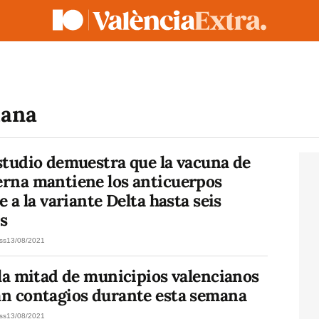
iana
studio demuestra que la vacuna de
rna mantiene los anticuerpos
e a la variante Delta hasta seis
s
ss
13/08/2021
la mitad de municipios valencianos
n contagios durante esta semana
ss
13/08/2021