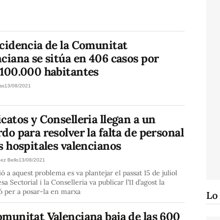
ncidencia de la Comunitat
ciana se sitúa en 406 casos por
 100.000 habitantes
ss
13/08/2021
catos y Conselleria llegan a un
do para resolver la falta de personal
s hospitales valencianos
nez Bello
13/08/2021
ió a aquest problema es va plantejar el passat 15 de juliol
a Sectorial i la Conselleria va publicar l’11 d’agost la
ó per a posar-la en marxa
Lo
omunitat Valenciana baja de las 600